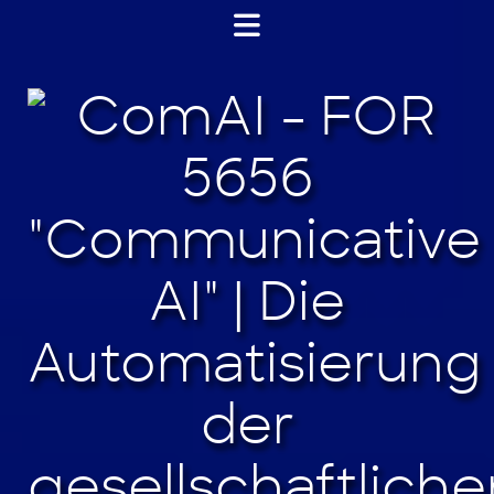
Jump
to
content