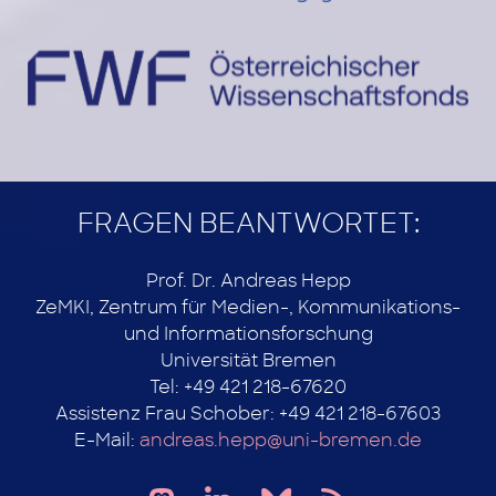
FRAGEN BEANTWORTET:
Prof. Dr. Andreas Hepp
ZeMKI, Zentrum für Medien-, Kommunikations-
und Informationsforschung
Universität Bremen
Tel: +49 421 218-67620
Assistenz Frau Schober: +49 421 218-67603
E-Mail:
andreas.hepp@uni-bremen.de