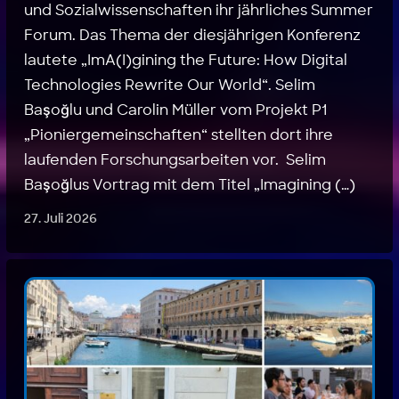
und Sozialwissenschaften ihr jährliches Summer
Forum. Das Thema der diesjährigen Konferenz
lautete „ImA(I)gining the Future: How Digital
Technologies Rewrite Our World“. Selim
Başoğlu und Carolin Müller vom Projekt P1
„Pioniergemeinschaften“ stellten dort ihre
laufenden Forschungsarbeiten vor. Selim
Başoğlus Vortrag mit dem Titel „Imagining (…)
27. Juli 2026