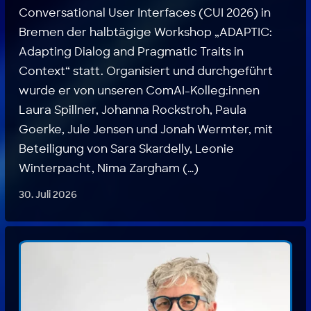
Conversational User Interfaces (CUI 2026) in
Bremen der halbtägige Workshop „ADAPTIC:
Adapting Dialog and Pragmatic Traits in
Context“ statt. Organisiert und durchgeführt
wurde er von unseren ComAI-Kolleg:innen
Laura Spillner, Johanna Rockstroh, Paula
Goerke, Jule Jensen und Jonah Wermter, mit
Beteiligung von Sara Skardelly, Leonie
Winterpacht, Nima Zargham (…)
30. Juli 2026