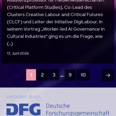
Assistenzprofessor für Medienwissenschaften
(Critical Platform Studies), Co-Lead des
Clusters Creative Labour and Critical Futures
(CLCF) und Leiter der Initiative DigiLabour. In
seinem Vortrag „Worker-led AI Governance in
Cultural Industries“ ging es um die Frage, wie
(…)
17. Juni 2026
1
2
3
…
9
10