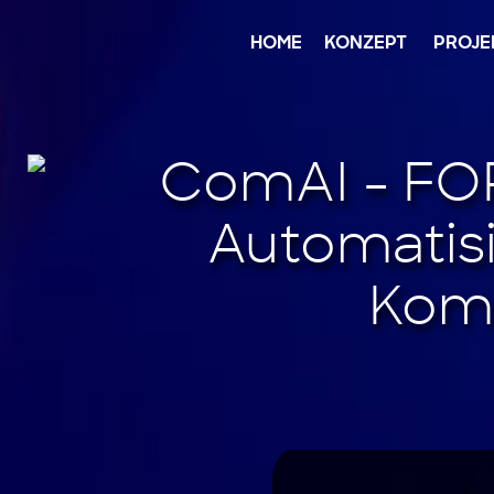
Jump
to
content
HOME
KONZEPT
PROJE