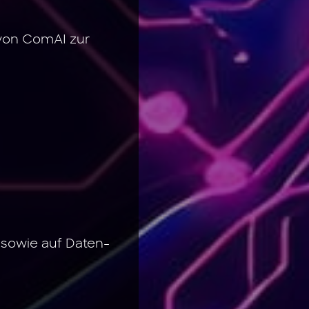
von ComAI zur
sowie auf Daten-