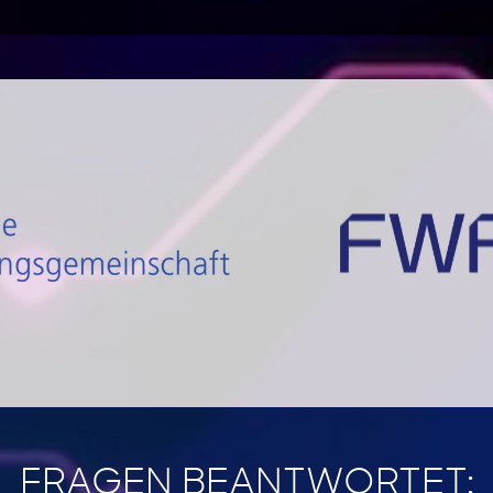
FRAGEN BEANTWORTET: