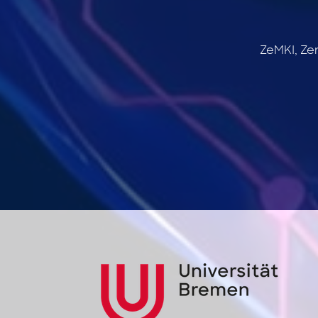
ZeMKI, Ze