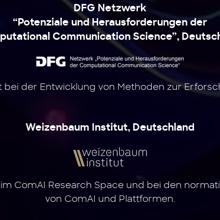
DFG Netzwerk
“Potenziale und Herausforderungen der
utational Communication Science”, Deutsc
bei der Entwicklung von Methoden zur Erfors
Weizenbaum Institut, Deutschland
im ComAI Research Space und bei den normativ
von ComAI und Plattformen.