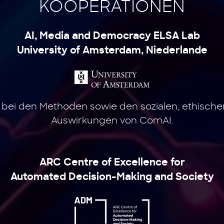
KOOPERATIONEN
AI, Media and Democracy ELSA Lab
University of Amsterdam, Niederlande
ei den Methoden sowie den sozialen, ethische
Auswirkungen von ComAI.
ARC Centre of Excellence for
Automated Decision-Making and Society