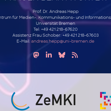
Prof. Dr. Andreas Hepp
ntrum für Medien-, Kommunikations- und Information
Universität Bremen
Tel: +49 421 218-67620
Assistenz Frau Schober: +49 421 218-67603
E-Mail:
andreas.hepp@uni-bremen.de