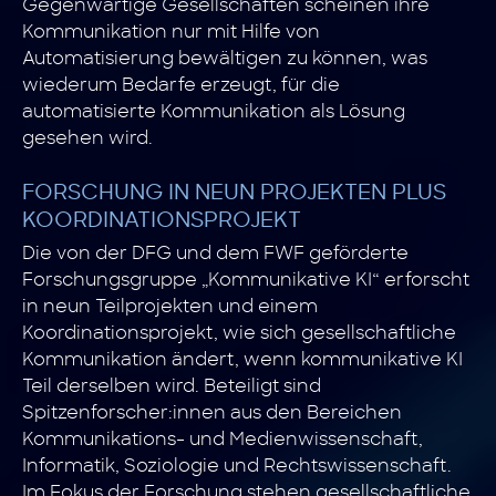
Gegenwärtige Gesellschaften scheinen ihre
Kommunikation nur mit Hilfe von
Automatisierung bewältigen zu können, was
wiederum Bedarfe erzeugt, für die
automatisierte Kommunikation als Lösung
gesehen wird.
FORSCHUNG IN NEUN PROJEKTEN PLUS
KOORDINATIONSPROJEKT
Die von der DFG und dem FWF geförderte
Forschungsgruppe „Kommunikative KI“ erforscht
in neun Teilprojekten und einem
Koordinationsprojekt, wie sich gesellschaftliche
Kommunikation ändert, wenn kommunikative KI
Teil derselben wird. Beteiligt sind
Spitzenforscher:innen aus den Bereichen
Kommunikations- und Medienwissenschaft,
Informatik, Soziologie und Rechtswissenschaft.
Im Fokus der Forschung stehen gesellschaftliche