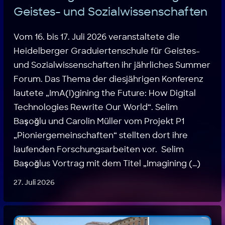
Geistes- und Sozialwissenschaften
Vom 16. bis 17. Juli 2026 veranstaltete die
Heidelberger Graduiertenschule für Geistes-
und Sozialwissenschaften ihr jährliches Summer
Forum. Das Thema der diesjährigen Konferenz
lautete „ImA(I)gining the Future: How Digital
Technologies Rewrite Our World“. Selim
Başoğlu und Carolin Müller vom Projekt P1
„Pioniergemeinschaften“ stellten dort ihre
laufenden Forschungsarbeiten vor. Selim
Başoğlus Vortrag mit dem Titel „Imagining (…)
27. Juli 2026