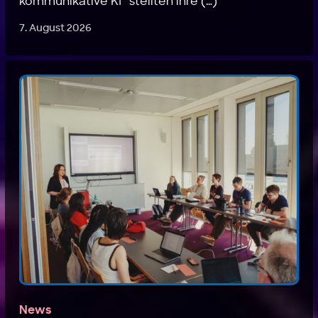
kommunikative KI“ stellten ihre (…)
7. August 2026
News