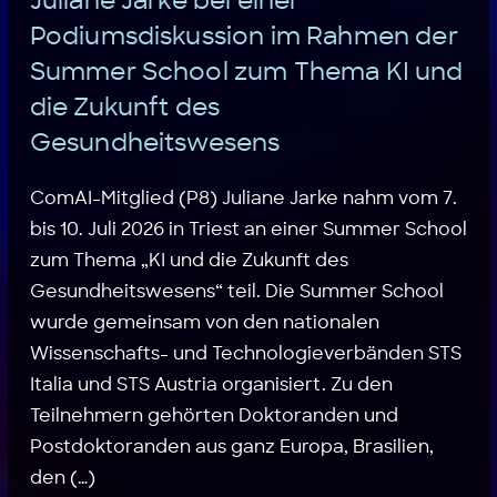
Juliane Jarke bei einer
Podiumsdiskussion im Rahmen der
Summer School zum Thema KI und
die Zukunft des
Gesundheitswesens
ComAI-Mitglied (P8) Juliane Jarke nahm vom 7.
bis 10. Juli 2026 in Triest an einer Summer School
zum Thema „KI und die Zukunft des
Gesundheitswesens“ teil. Die Summer School
wurde gemeinsam von den nationalen
Wissenschafts- und Technologieverbänden STS
Italia und STS Austria organisiert. Zu den
Teilnehmern gehörten Doktoranden und
Postdoktoranden aus ganz Europa, Brasilien,
den (…)