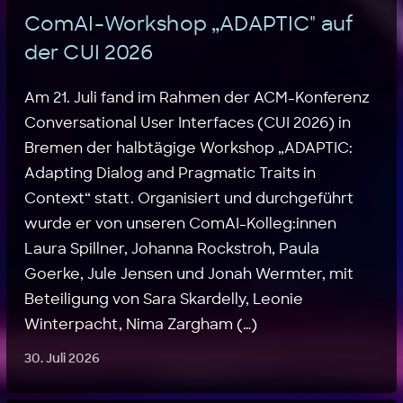
ComAI-Workshop „ADAPTIC" auf
der CUI 2026
Am 21. Juli fand im Rahmen der ACM-Konferenz
Conversational User Interfaces (CUI 2026) in
Bremen der halbtägige Workshop „ADAPTIC:
Adapting Dialog and Pragmatic Traits in
Context“ statt. Organisiert und durchgeführt
wurde er von unseren ComAI-Kolleg:innen
Laura Spillner, Johanna Rockstroh, Paula
Goerke, Jule Jensen und Jonah Wermter, mit
Beteiligung von Sara Skardelly, Leonie
Winterpacht, Nima Zargham (…)
30. Juli 2026