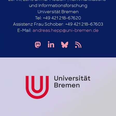
und Informationsforschung
Universität Bremen
Tel: +49 421 218-67620
Assistenz Frau Schober: +49 421 218-67603
E-Mail:
andreas.hepp@uni-bremen.de