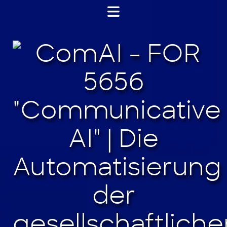
Jump
to
content