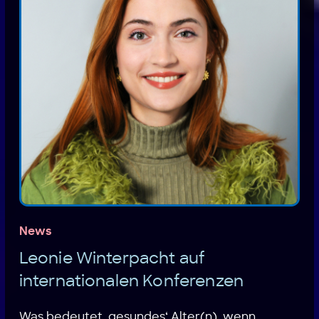
News
Leonie Winterpacht auf
internationalen Konferenzen
Was bedeutet ‚gesundes‘ Alter(n), wenn