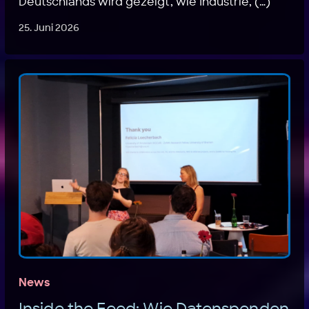
Deutschlands wird gezeigt, wie Industrie, (…)
25. Juni 2026
News
Inside the Feed: Wie Datenspenden