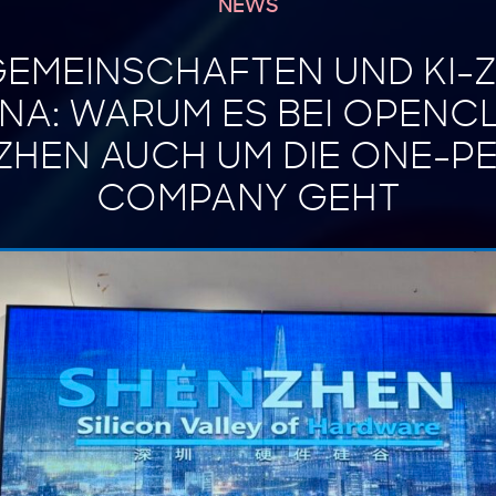
NEWS
GEMEINSCHAFTEN UND KI-
INA: WARUM ES BEI OPENC
ZHEN AUCH UM DIE ONE-P
COMPANY GEHT