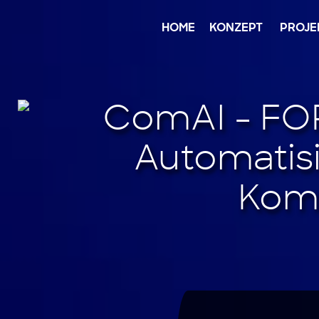
Jump
to
content
HOME
KONZEPT
PROJE