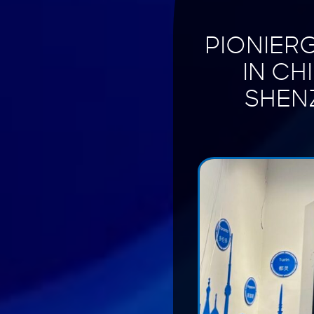
PIONIER
IN CH
SHEN