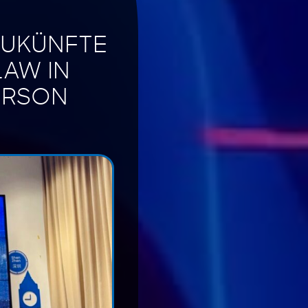
ZUKÜNFTE
LAW IN
ERSON