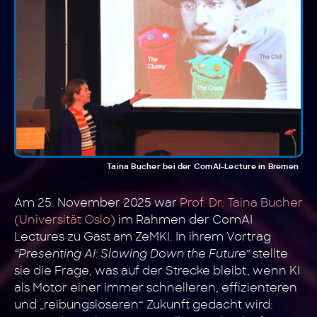
Taina Bucher bei der ComAI-Lecture in Bremen
Am 25. November 2025 war
Prof. Dr. Taina Bucher
(Universität Oslo)
im Rahmen der ComAI
Lectures zu Gast am ZeMKI. In ihrem Vortrag
“Presenting AI: Slowing Down the Future”
stellte
sie die Frage, was auf der Strecke bleibt, wenn KI
als Motor einer immer schnelleren, effizienteren
und „reibungsloseren“ Zukunft gedacht wird: