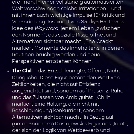
eröffnen. In einer vollständig automatisierten
Welt verschwinden solche Irritationen – und
mit ihnen auch wichtige Impulse für Kritik und
Veränderung. Inspiriert von Saidiya Hartmans
Idee des
Wayward
, jenem Leben „zwischen
den Normen“, das soziale Risse öffnet und
Alternativen sichtbar macht. „The Crack“
markiert Momente des Innehaltens, in denen
Routinen brüchig werden und neue
Perspektiven entstehen können.
– das Entschleunigte, Offene, Nicht-
The Chill
Dringliche. Diese Figur betont den Wert von
Zeitlichkeiten, die nicht auf Effizienz
ausgerichtet sind, sondern auf Präsenz, Ruhe
und das Zulassen von Ambiguität. „Chill“
markiert eine Haltung, die nicht mit
Beschleunigung konkurriert, sondern
Alternativen sichtbar macht. In Bezug auf
(unter anderem) Dostojewskis Figur des „Idiot“,
der sich der Logik von Wettbewerb und