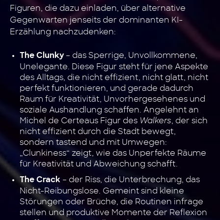
Figuren, die dazu einladen, über alternative
Gegenwarten jenseits der dominanten KI-
Erzählung nachzudenken:
– das Sperrige, Unvollkommene,
The Clunky
Unelegante. Diese Figur steht für jene Aspekte
des Alltags, die nicht effizient, nicht glatt, nicht
perfekt funktionieren, und gerade dadurch
Raum für Kreativität, Unvorhergesehenes und
soziale Aushandlung schaffen. Angelehnt an
Michel de Certeaus Figur des
Walkers
, der sich
nicht effizient durch die Stadt bewegt,
sondern tastend und mit Umwegen:
„Clunkiness“ zeigt, wie das Unperfekte Räume
für Kreativität und Abweichung schafft.
– der Riss, die Unterbrechung, das
The Crack
Nicht-Reibungslose. Gemeint sind kleine
Störungen oder Brüche, die Routinen infrage
stellen und produktive Momente der Reflexion