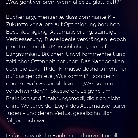
„Was geht verloren, wenn alles zu glatt läuft?“
Bucher argumentierte, dass dominante KI-
Zukünfte vor allem auf Optimierung beruhen:
Beschleunigung, Automatisierung, ständige
Verbesserung. Diese Ideale verdrängen jedoch
jene Formen des Menschlichen, die auf
Langsamkeit, Brüchen, Unvollkommenheit und
zeitlicher Offenheit beruhen. Das Nachdenken
über die Zukunft der KI müsse deshalb nicht nur
auf das gerichtete „Was kommt?“, sondern
ebenso auf das sensibilisierte „Was könnte
verschwinden?“ fokussieren. Es gehe um
Praktiken und Erfahrungsmodi, die sich nicht
ohne Weiteres der Logik des Automatisierbaren
fügen – und deren Verlust gesellschaftlich
folgenreich wäre.
Dafür entwickelte Bucher drei konzeptionelle