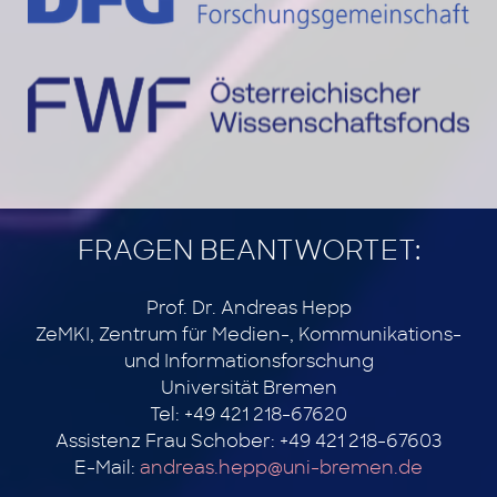
FRAGEN BEANTWORTET:
Prof. Dr. Andreas Hepp
ZeMKI, Zentrum für Medien-, Kommunikations-
und Informationsforschung
Universität Bremen
Tel: +49 421 218-67620
Assistenz Frau Schober: +49 421 218-67603
E-Mail:
andreas.hepp@uni-bremen.de