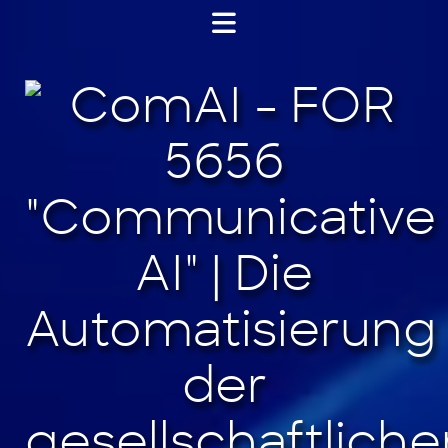
Jump
to
content