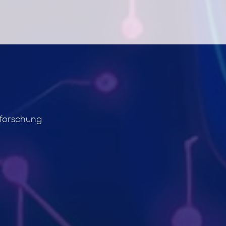
sforschung