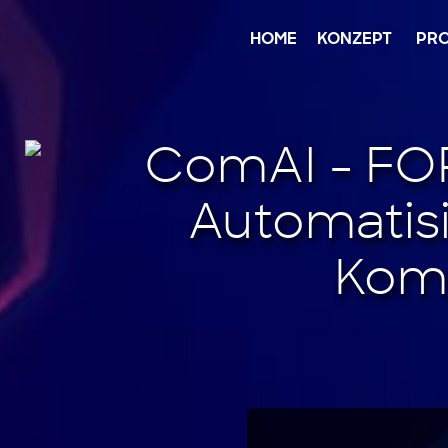
Jump
to
content
HOME
KONZEPT
PRO