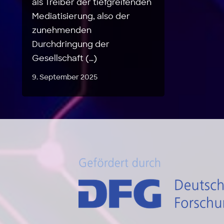
als Treiber der tiefgreifenden
Mediatisierung, also der
zunehmenden
Durchdringung der
Gesellschaft (…)
9. September 2025