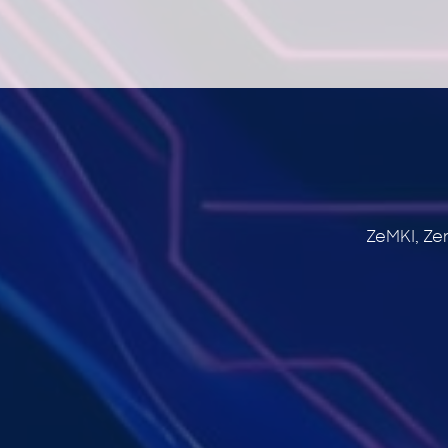
ZeMKI, Ze