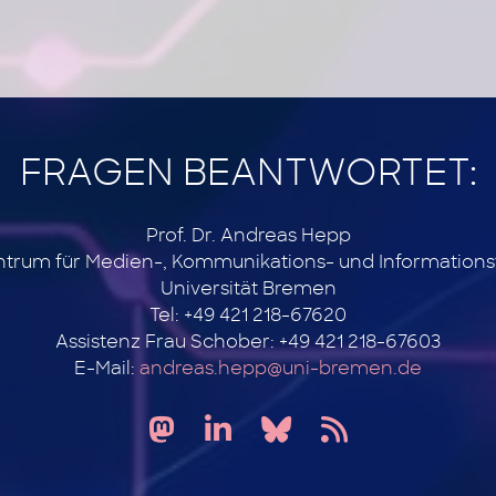
FRAGEN BEANTWORTET:
Prof. Dr. Andreas Hepp
ntrum für Medien-, Kommunikations- und Information
Universität Bremen
Tel: +49 421 218-67620
Assistenz Frau Schober: +49 421 218-67603
E-Mail:
andreas.hepp@uni-bremen.de