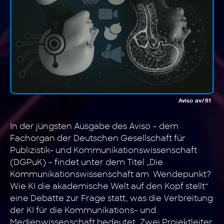
Aviso av/81
In der jüngsten Ausgabe des Aviso – dem
Fachorgan der Deutschen Gesellschaft für
Publizistik- und Kommunikationswissenschaft
(DGPuK) – findet unter dem Titel „Die
Kommunikationswissenschaft am Wendepunkt?
Wie KI die akademische Welt auf den Kopf stellt“
eine Debatte zur Frage statt, was die Verbreitung
der KI für die Kommunikations- und
Medienwissenschaft bedeutet. Zwei Projektleiter