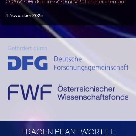
2025%20Bildschirm%20mit%20Lesezeichen.pdf
1. November 2025
FRAGEN BEANTWORTET: