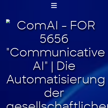
Jump
to
content