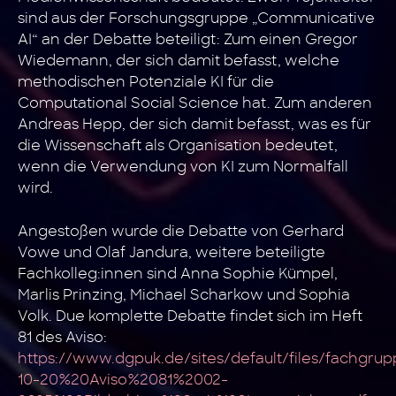
sind aus der Forschungsgruppe „Communicative
AI“ an der Debatte beteiligt: Zum einen Gregor
Wiedemann, der sich damit befasst, welche
methodischen Potenziale KI für die
Computational Social Science hat. Zum anderen
Andreas Hepp, der sich damit befasst, was es für
die Wissenschaft als Organisation bedeutet,
wenn die Verwendung von KI zum Normalfall
wird.
Angestoßen wurde die Debatte von Gerhard
Vowe und Olaf Jandura, weitere beteiligte
Fachkolleg:innen sind Anna Sophie Kümpel,
Marlis Prinzing, Michael Scharkow und Sophia
Volk. Due komplette Debatte findet sich im Heft
81 des Aviso:
https://www.dgpuk.de/sites/default/files/fachgru
10-20%20Aviso%2081%2002-