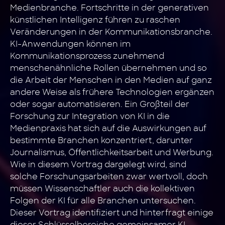
Medienbranche. Fortschritte in der generativen
künstlichen Intelligenz führen zu raschen
Veränderungen in der Kommunikationsbranche.
KI-Anwendungen können im
Kommunikationsprozess zunehmend
menschenähnliche Rollen übernehmen und so
die Arbeit der Menschen in den Medien auf ganz
andere Weise als frühere Technologien ergänzen
oder sogar automatisieren. Ein Großteil der
Forschung zur Integration von KI in die
Medienpraxis hat sich auf die Auswirkungen auf
bestimmte Branchen konzentriert, darunter
Journalismus, Öffentlichkeitsarbeit und Werbung.
Wie in diesem Vortrag dargelegt wird, sind
solche Forschungsarbeiten zwar wertvoll, doch
müssen Wissenschaftler auch die kollektiven
Folgen der KI für alle Branchen untersuchen.
Dieser Vortrag identifiziert und hinterfragt einige
dieser Schlüsselbereiche gemeinsamer KI-