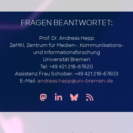
FRAGEN BEANTWORTET:
Prof. Dr. Andreas Hepp
ZeMKI, Zentrum für Medien-, Kommunikations-
und Informationsforschung
Universität Bremen
Tel: +49 421 218-67620
Assistenz Frau Schober: +49 421 218-67603
E-Mail:
andreas.hepp@uni-bremen.de