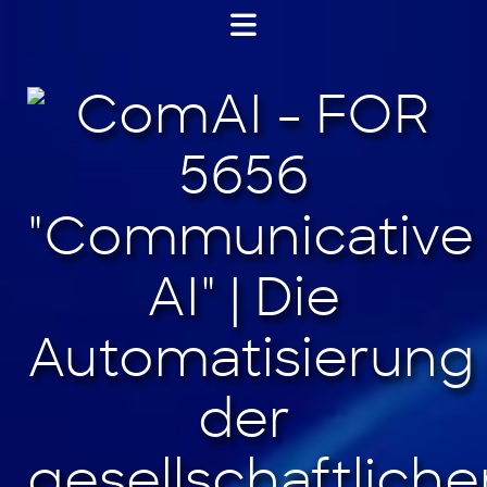
Jump
to
content