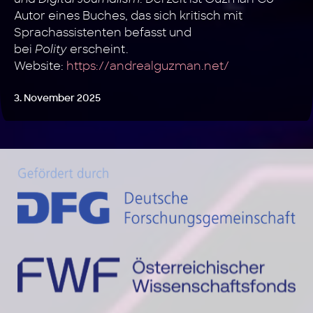
Autor eines Buches, das sich kritisch mit
Sprachassistenten befasst und
bei
Polity
erscheint.
Website:
https://andrealguzman.net/
3. November 2025