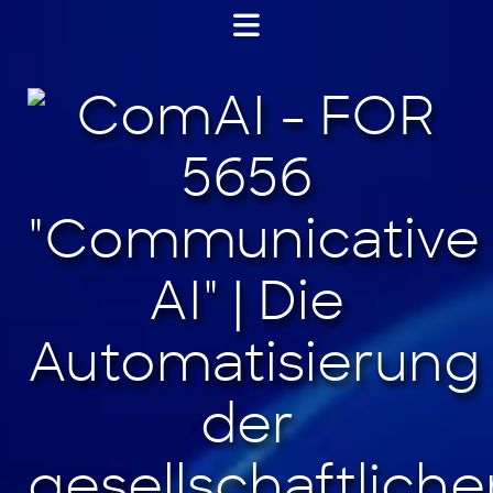
Jump
to
content