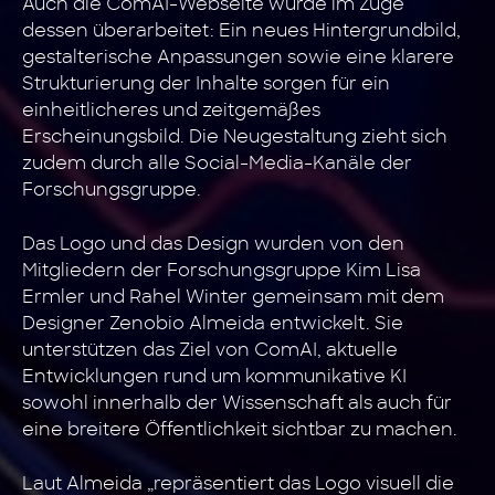
Auch die ComAI-Webseite wurde im Zuge
dessen überarbeitet: Ein neues Hintergrundbild,
gestalterische Anpassungen sowie eine klarere
Strukturierung der Inhalte sorgen für ein
einheitlicheres und zeitgemäßes
Erscheinungsbild. Die Neugestaltung zieht sich
zudem durch alle Social-Media-Kanäle der
Forschungsgruppe.
Das Logo und das Design wurden von den
Mitgliedern der Forschungsgruppe Kim Lisa
Ermler und Rahel Winter gemeinsam mit dem
Designer Zenobio Almeida entwickelt. Sie
unterstützen das Ziel von ComAI, aktuelle
Entwicklungen rund um kommunikative KI
sowohl innerhalb der Wissenschaft als auch für
eine breitere Öffentlichkeit sichtbar zu machen.
Laut Almeida „repräsentiert das Logo visuell die