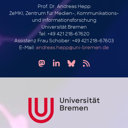
Prof. Dr. Andreas Hepp
ZeMKI, Zentrum für Medien-, Kommunikations-
und Informationsforschung
Universität Bremen
Tel: +49 421 218-67620
Assistenz Frau Schober: +49 421 218-67603
E-Mail:
andreas.hepp@uni-bremen.de