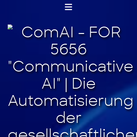
Jump
to
content