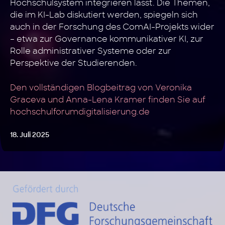
Hochschulsystem integrieren lässt. Die Themen,
die im KI-Lab diskutiert werden, spiegeln sich
auch in der Forschung des ComAI-Projekts wider
– etwa zur Governance kommunikativer KI, zur
Rolle administrativer Systeme oder zur
Perspektive der Studierenden.
Den vollständigen Blogbeitrag von Veronika
Graceva und Anna-Lena Kramer finden Sie auf
hochschulforumdigitalisierung.de
18. Juli 2025