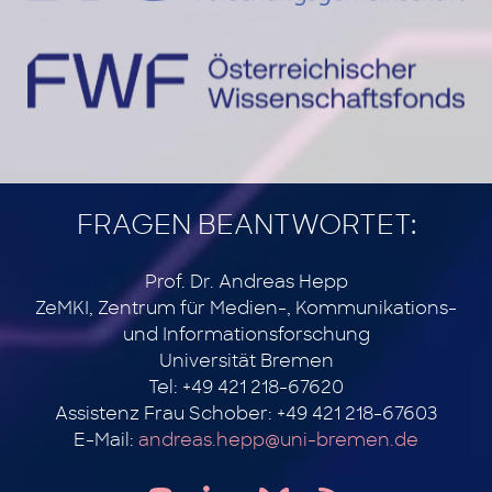
FRAGEN BEANTWORTET:
Prof. Dr. Andreas Hepp
ZeMKI, Zentrum für Medien-, Kommunikations-
und Informationsforschung
Universität Bremen
Tel: +49 421 218-67620
Assistenz Frau Schober: +49 421 218-67603
E-Mail:
andreas.hepp@uni-bremen.de