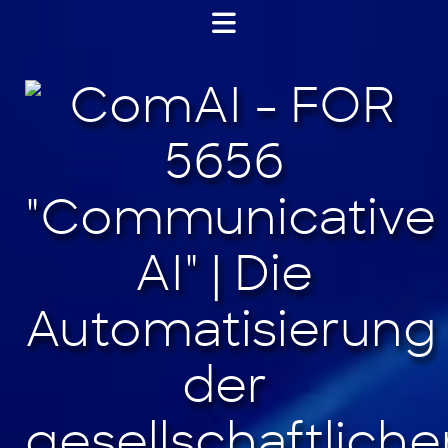
Jump
to
content