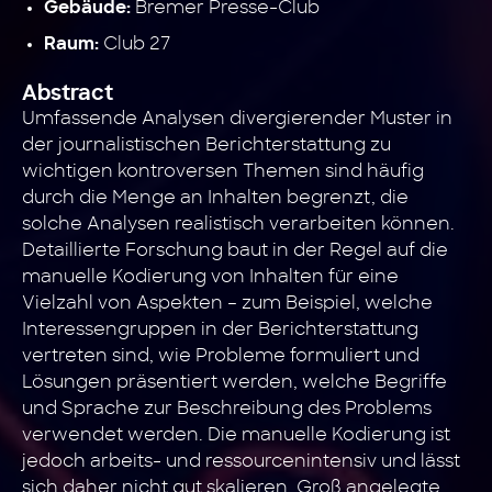
Bremer Presse-Club
Gebäude:
Club 27
Raum:
Abstract
Umfassende Analysen divergierender Muster in
der journalistischen Berichterstattung zu
wichtigen kontroversen Themen sind häufig
durch die Menge an Inhalten begrenzt, die
solche Analysen realistisch verarbeiten können.
Detaillierte Forschung baut in der Regel auf die
manuelle Kodierung von Inhalten für eine
Vielzahl von Aspekten – zum Beispiel, welche
Interessengruppen in der Berichterstattung
vertreten sind, wie Probleme formuliert und
Lösungen präsentiert werden, welche Begriffe
und Sprache zur Beschreibung des Problems
verwendet werden. Die manuelle Kodierung ist
jedoch arbeits- und ressourcenintensiv und lässt
sich daher nicht gut skalieren. Groß angelegte