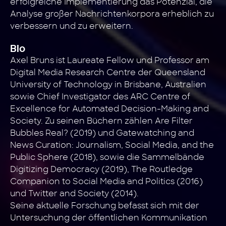
erfolgreiche Implementierung das Potenzial, die
Analyse großer Nachrichtenkorpora erheblich zu
verbessern und zu erweitern.
Bio
Axel Bruns ist Laureate Fellow und Professor am
Digital Media Research Centre der Queensland
University of Technology in Brisbane, Australien
sowie Chief Investigator des ARC Centre of
Excellence for Automated Decision-Making and
Society. Zu seinen Büchern zählen Are Filter
Bubbles Real? (2019) und Gatewatching and
News Curation: Journalism, Social Media, and the
Public Sphere (2018), sowie die Sammelbände
Digitizing Democracy (2019), The Routledge
Companion to Social Media and Politics (2016)
und Twitter and Society (2014).
Seine aktuelle Forschung befasst sich mit der
Untersuchung der öffentlichen Kommunikation