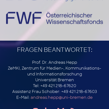
FRAGEN BEANTWORTET:
Prof. Dr. Andreas Hepp
ZeMKI, Zentrum für Medien-, Kommunikations-
und Informationsforschung
Universität Bremen
Tel: +49 421 218-67620
Assistenz Frau Schober: +49 421 218-67603
E-Mail:
andreas.hepp@uni-bremen.de