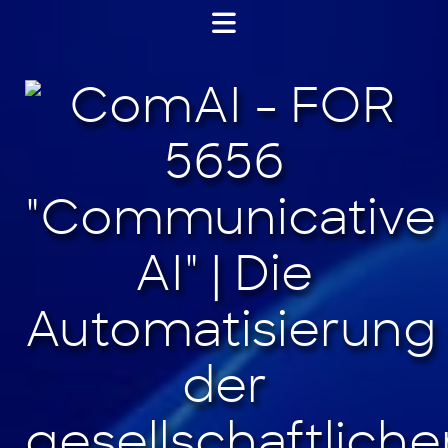
Jump
to
content