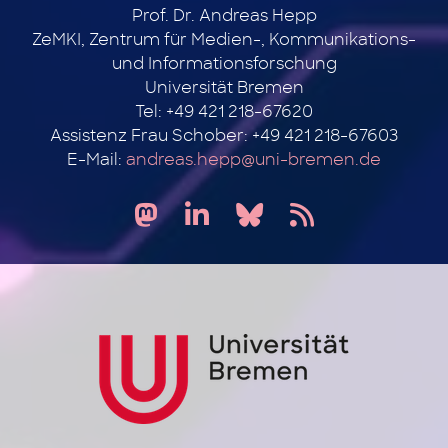
Prof. Dr. Andreas Hepp
ZeMKI, Zentrum für Medien-, Kommunikations-
und Informationsforschung
Universität Bremen
Tel: +49 421 218-67620
Assistenz Frau Schober: +49 421 218-67603
E-Mail:
andreas.hepp@uni-bremen.de