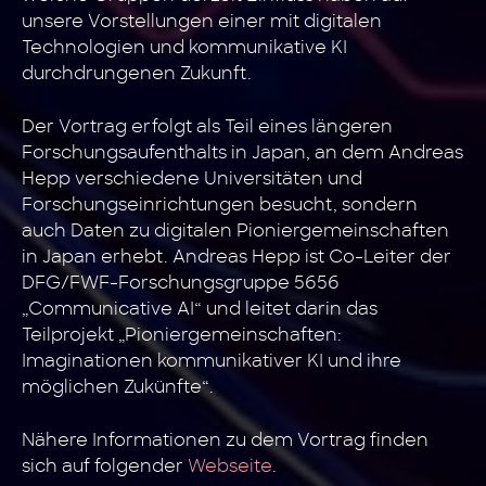
unsere Vorstellungen einer mit digitalen
Technologien und kommunikative KI
durchdrungenen Zukunft.
Der Vortrag erfolgt als Teil eines längeren
Forschungsaufenthalts in Japan, an dem Andreas
Hepp verschiedene Universitäten und
Forschungseinrichtungen besucht, sondern
auch Daten zu digitalen Pioniergemeinschaften
in Japan erhebt. Andreas Hepp ist Co-Leiter der
DFG/FWF-Forschungsgruppe 5656
„Communicative AI“ und leitet darin das
Teilprojekt „Pioniergemeinschaften:
Imaginationen kommunikativer KI und ihre
möglichen Zukünfte“.
Nähere Informationen zu dem Vortrag finden
sich auf folgender
Webseite
.