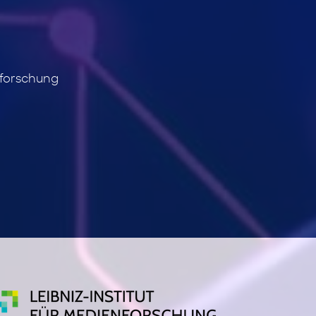
sforschung