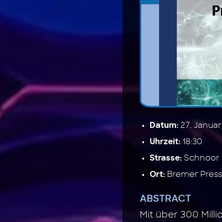
27. Janua
Datum:
18:30
Uhrzeit:
Schnoor 
Strasse:
Bremer Press
Ort:
ABSTRACT
Mit über 300 Mill