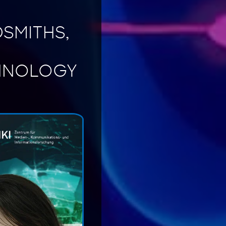
DSMITHS,
HNOLOGY