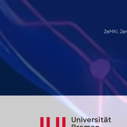
ZeMKI, Ze