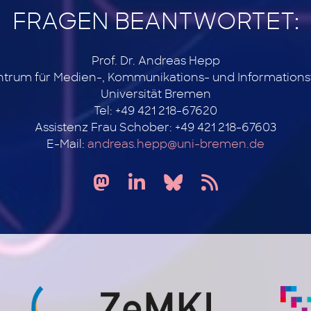
FRAGEN BEANTWORTET:
Prof. Dr. Andreas Hepp
ntrum für Medien-, Kommunikations- und Information
Universität Bremen
Tel: +49 421 218-67620
Assistenz Frau Schober: +49 421 218-67603
E-Mail:
andreas.hepp@uni-bremen.de