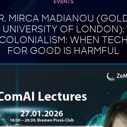
EVENTS
R. MIRCA MADIANOU (GOL
UNIVERSITY OF LONDON):
COLONIALISM: WHEN TEC
FOR GOOD IS HARMFUL