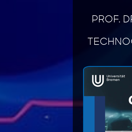
PROF. D
TECHNO