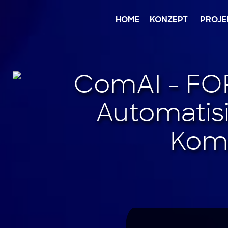
Jump
to
content
HOME
KONZEPT
PROJE