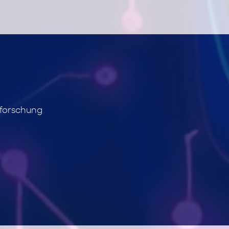
sforschung