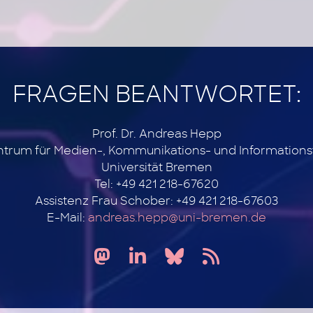
FRAGEN BEANTWORTET:
Prof. Dr. Andreas Hepp
ntrum für Medien-, Kommunikations- und Information
Universität Bremen
Tel: +49 421 218-67620
Assistenz Frau Schober: +49 421 218-67603
E-Mail:
andreas.hepp@uni-bremen.de