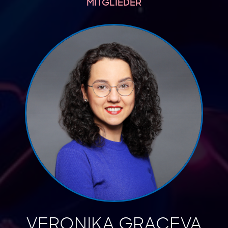
MITGLIEDER
VERONIKA GRACEVA