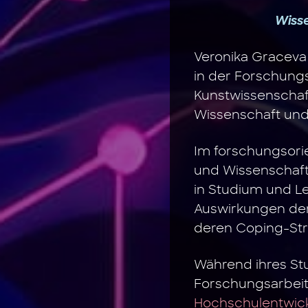
Wisse
Veronika Graceva 
in der Forschungs
Kunstwissenschaft
Wissenschaft und 
Im forschungsori
und Wissenschafts
in Studium und Le
Auswirkungen der
deren Coping-Stra
Während ihres Stu
Forschungsarbeit.
Hochschulentwic