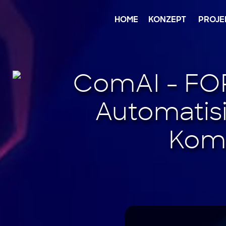
Jump
to
content
HOME
KONZEPT
PROJE