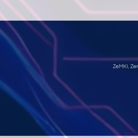
ZeMKI, Ze