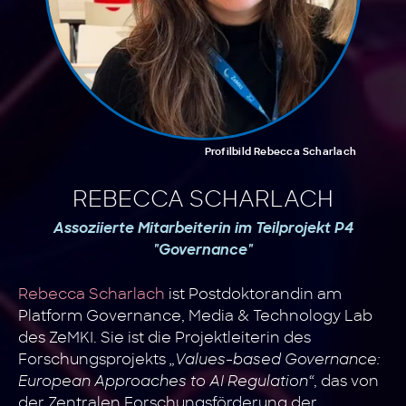
Profilbild Rebecca Scharlach
REBECCA SCHARLACH
Assoziierte Mitarbeiterin im Teilprojekt P4
"Governance"
Rebecca Scharlach
ist Postdoktorandin am
Platform Governance, Media & Technology Lab
des ZeMKI. Sie ist die Projektleiterin des
Forschungsprojekts
„Values-based Governance:
European Approaches to AI Regulation“
, das von
der Zentralen Forschungsförderung der