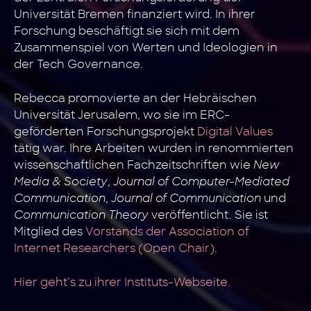
Universität Bremen finanziert wird. In ihrer
Forschung beschäftigt sie sich mit dem
Zusammenspiel von Werten und Ideologien in
der Tech Governance.
Rebecca promovierte an der Hebräischen
Universität Jerusalem, wo sie im ERC-
geförderten Forschungsprojekt
Digital Values
tätig war. Ihre Arbeiten wurden in renommierten
wissenschaftlichen Fachzeitschriften wie
New
Media & Society
,
Journal of Computer-Mediated
Communication
,
Journal of Communication
und
Communication Theory
veröffentlicht. Sie ist
Mitglied des
Vorstands der Association of
Internet Researchers (Open Chair)
.
Hier geht’s zu ihrer Instituts-Webseite.