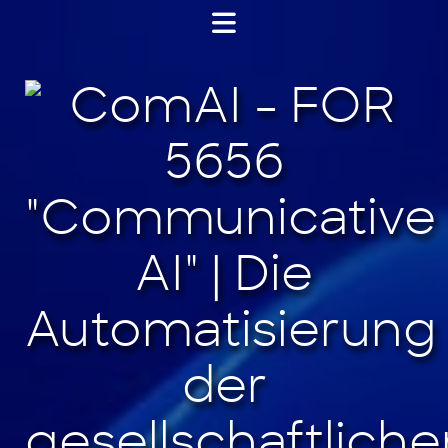
Jump
to
content