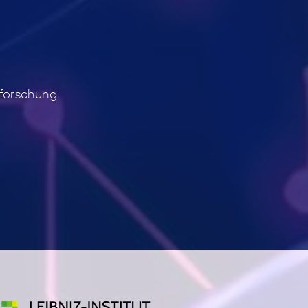
sforschung