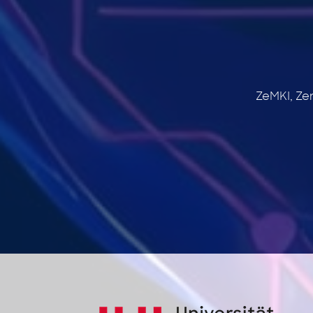
ZeMKI, Ze