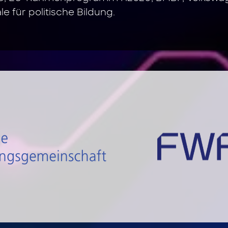
e für politische Bildung.