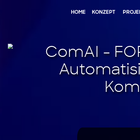
Jump
to
content
HOME
KONZEPT
PROJE