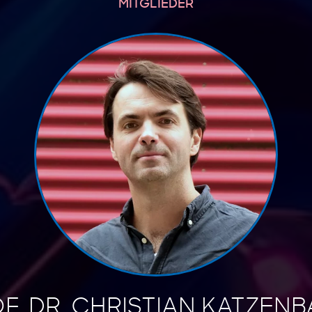
MITGLIEDER
F. DR. CHRISTIAN KATZEN