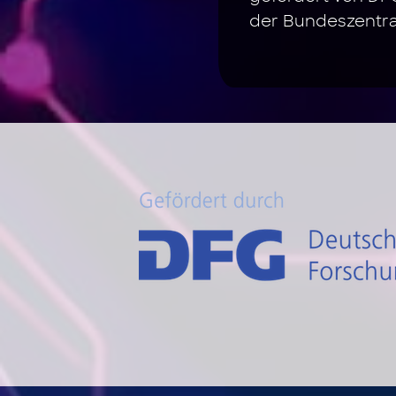
der Bundeszentral