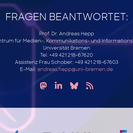
FRAGEN BEANTWORTET:
Prof. Dr. Andreas Hepp
ntrum für Medien-, Kommunikations- und Information
Universität Bremen
Tel: +49 421 218-67620
Assistenz Frau Schober: +49 421 218-67603
E-Mail:
andreas.hepp@uni-bremen.de